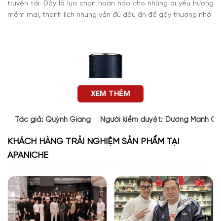
truyền tải.
Đây là lựa chọn hoàn hảo cho những ai yêu hương
mềm mại, thanh lịch nhưng vẫn đủ dấu ấn để gây thương nhớ.
XEM THÊM
Tác giả:
Quỳnh Giang
Người kiểm duyệt:
Dương Mạnh Cư
KHÁCH HÀNG TRẢI NGHIỆM SẢN PHẨM TẠI
APANICHE