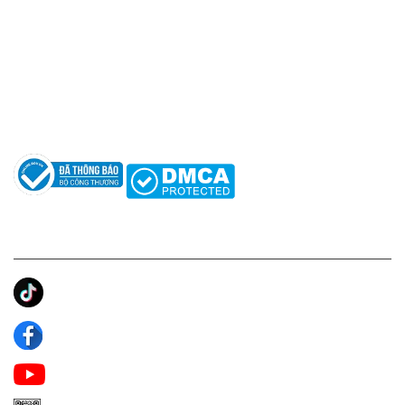
Hotline: 0961596333
Hỗ trợ: hotro@apaniche.vn
Hướng dẫn sử dụng nước hoa
Câu hỏi thường gặp
Tác giả
KẾT NỐI CHÚNG TÔI
Ánh Apa Niche
Apa Niche
Apa Niche Nước Hoa Hàng Hiệu