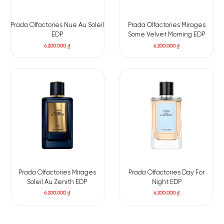
Prada Olfactories Nue Au Soleil
Prada Olfactories Mirages
EDP
Some Velvet Morning EDP
6.200.000
₫
6.200.000
₫
Prada Olfactories Mirages
Prada Olfactories Day For
Soleil Au Zenith EDP
Night EDP
6.200.000
₫
6.200.000
₫