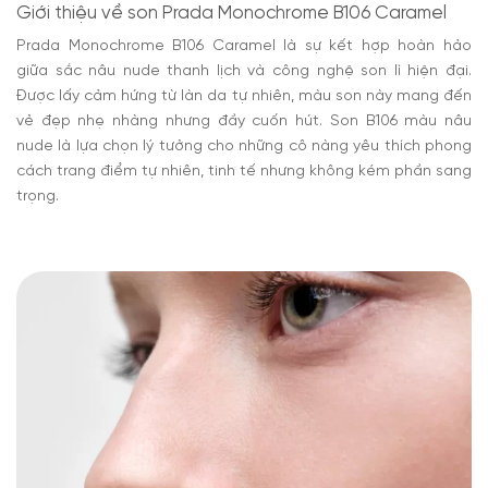
Giới thiệu về son Prada Monochrome B106 Caramel
Prada Monochrome B106 Caramel là sự kết hợp hoàn hảo
giữa sắc nâu nude thanh lịch và công nghệ son lì hiện đại.
Được lấy cảm hứng từ làn da tự nhiên, màu son này mang đến
vẻ đẹp nhẹ nhàng nhưng đầy cuốn hút. Son B106 màu nâu
nude là lựa chọn lý tưởng cho những cô nàng yêu thích phong
cách trang điểm tự nhiên, tinh tế nhưng không kém phần sang
trọng.