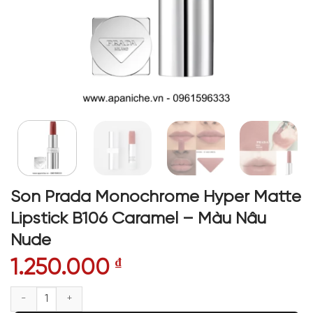
Son Prada Monochrome Hyper Matte
Lipstick B106 Caramel – Màu Nâu
Nude
1.250.000
₫
Son Prada Monochrome Hyper Matte Lipstick B106 Caramel - Màu Nâu 