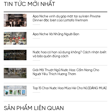
TIN TỨC MỚI NHẤT
Apa Niche vinh dự góp mặt tại sự kiện Private
Dinner đặc biệt của Lattafa Vietnam
Apa Niche Và Những Người Bạn
Nước hoa có hạn sử dụng không? Cách nhận biết
và bảo quản đúng cách
Giải Mã Thuật Ngữ Nước Hoa: Cẩm Nang Cho
Người Yêu Thích Hương Thơm
Top 15 Chai Nước Hoa Mùa Hè Cho Nữ [ĐÁNG MUA]
SẢN PHẨM LIÊN QUAN