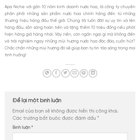
Apa Niche với gần 10 năm kinh doanh nước hoa, là công ty chuyên
phân phối những sản phẩm nước hoa chính hãng đến từ những
thương hiệu hàng đầu thế giới. Chúng tôi luôn đặt sự uy tín và lên
hàng đầu, sẵn sàng hoàn tiền và tặng thêm 10 triệu đồng nếu phát
hiện hàng giả hàng nhái. Vậy nên, còn ngần ngại gì mà không đến
và trải nghiệm ngay những mùi hương nước hoa độc đáo, cuốn hút?
Chắc chắn những mùi hương đó sẽ giúp bạn tự tin tỏa sáng trong mọi
tình huống!
Để lại một bình luận
Email của bạn sẽ không được hiển thị công khai.
Các trường bắt buộc được đánh dấu
*
Bình luận
*