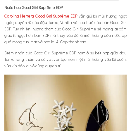
Nước hoa Good Girl Suprême EDP
Carolina Herrera Good Girl Suprême EDP
vẫn giữ lại mùi hương ngọt
ngào, quyến rũ của đậu Tonka, Vanilla và hoa huệ của bản Good Girl
EDP. Tuy nhiên, hương thơm của Good Girl Suprême sẽ mang lại cảm
giác ít ngọt hơn bản EDP mà thay vào đó là mùi hương của nước ép
quả mọng tươi mát và hoa lài Ai Cập thanh tao.
Điểm nhấn của Good Girl Suprême EDP nằm ở sự kết hợp giữa đậu
Tonka rang thơm và cỏ vetiver tạo nên một mùi hương vừa lôi cuốn,
vừa kín đáo lại vô cùng quyến rũ.