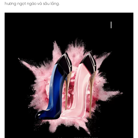
hương ngọt ngào và sâu lắng.