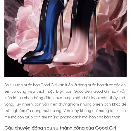
Bộ sưu tập nước hoa Good Girl vẫn luôn là dòng nước hoa được các chị
em vô cùng yêu thích. Đặc biệt, bản Guốc đen Good Girl EDP vẫn
luôn là lựa chọn hàng đầu, chưa từng khiến bất kỳ ai cảm thấy thất
vọng. Tuy nhiên, bạn vẫn nên thử nghiệm những phiên bản khác để
trải nghiệm đa dạng mùi hương. Việc này không chỉ mang lại sự mới
mẻ mà còn giúp bạn tìm những phong cách mới hơn cho bản thân.
Câu chuyện đằng sau sự thành công của Good Girl