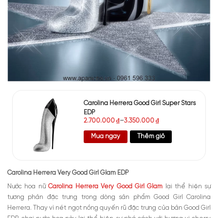
Carolina Herrera Good Girl Super Stars
EDP
2.700.000
₫
–
3.350.000
₫
Mua ngay
Thêm giỏ
Carolina Herrera Very Good Girl Glam EDP
Nước hoa nữ
Carolina Herrera Very Good Girl Glam
lại thể hiện sự
tương phản đặc trưng trong dòng sản phẩm Good Girl Carolina
Herrera. Thay vì nét ngọt nồng quyến rũ đặc trưng của bản Good Girl