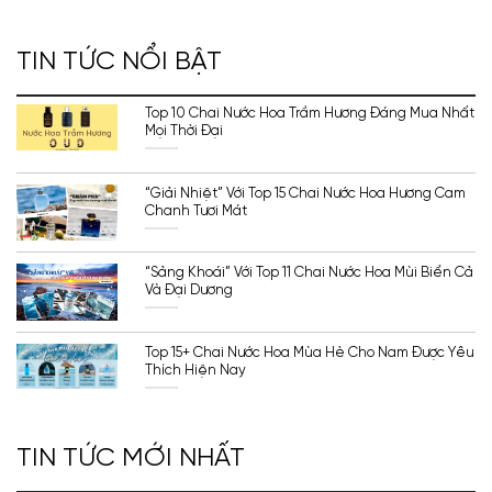
TIN TỨC NỔI BẬT
Top 10 Chai Nước Hoa Trầm Hương Đáng Mua Nhất
Mọi Thời Đại
“Giải Nhiệt” Với Top 15 Chai Nước Hoa Hương Cam
Chanh Tươi Mát
“Sảng Khoái” Với Top 11 Chai Nước Hoa Mùi Biển Cả
Và Đại Dương
Top 15+ Chai Nước Hoa Mùa Hè Cho Nam Được Yêu
Thích Hiện Nay
TIN TỨC MỚI NHẤT