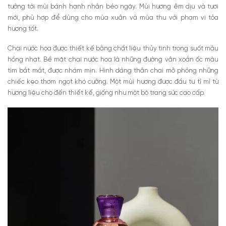
tưởng tới mùi bánh hạnh nhân béo ngậy. Mùi hương êm dịu và tươi
mới, phù hợp để dùng cho mùa xuân và mùa thu với phạm vi tỏa
hương tốt.
Chai nước hoa được thiết kế bằng chất liệu thủy tinh trong suốt màu
hồng nhạt. Bề mặt chai nước hoa là những đường vân xoắn ốc màu
tím bắt mắt, được nhám mịn. Hình dáng thân chai mô phỏng những
chiếc kẹo thơm ngọt khó cưỡng. Một mùi hương được đầu tư tỉ mỉ từ
hương liệu cho đến thiết kế, giống như một bộ trang sức cao cấp.