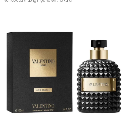
vốn có của thương hiệu Valentino xa xỉ.