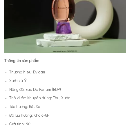
Thông tin sản phẩm
Thương hiệu: Bvlgari
Xuất xứ: Ý
Nồng độ: Eau De Parfum (EDP)
Thời điểm khuyên dùng: Thu, Xuân
Tỏa hương: Rất Xa
Độ lưu hương: Khá 6-8H
Giới tính: Nữ