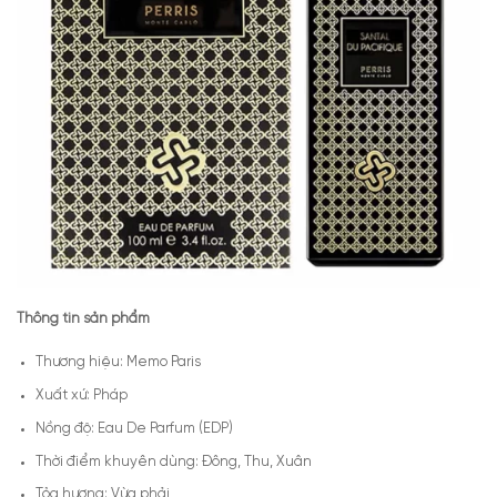
Thông tin sản phẩm
Thương hiệu: Memo Paris
Xuất xứ: Pháp
Nồng độ: Eau De Parfum (EDP)
Thời điểm khuyên dùng: Đông, Thu, Xuân
Tỏa hương: Vừa phải