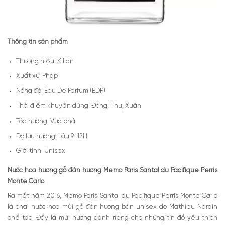
Thông tin sản phẩm
Thương hiệu: Kilian
Xuất xứ: Pháp
Nồng độ: Eau De Parfum (EDP)
Thời điểm khuyên dùng: Đông, Thu, Xuân
Tỏa hương: Vừa phải
Độ lưu hương: Lâu 9-12H
Giới tính: Unisex
Nước hoa hương gỗ đàn hương Memo Paris Santal du Pacifique Perris
Monte Carlo
Ra mắt năm 2016, Memo Paris Santal du Pacifique Perris Monte Carlo
là chai nước hoa mùi gỗ đàn hương bản unisex do Mathieu Nardin
chế tác. Đây là mùi hương dành riêng cho những tín đồ yêu thích