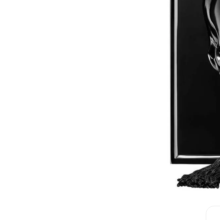
Top 12 
Nước hoa 