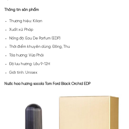
Thông tin sản phẩm
Thương hiệu: Kilian
Xuất xứ: Pháp
Nồng độ: Eau De Parfum (EDP)
Thời điểm khuyên dùng: Đông, Thu
Tỏa hương: Vừa Phải
Độ lưu hương: Lâu 9-12H
Giới tính: Unisex
Nước hoa hương socola Tom Ford Black Orchid EDP