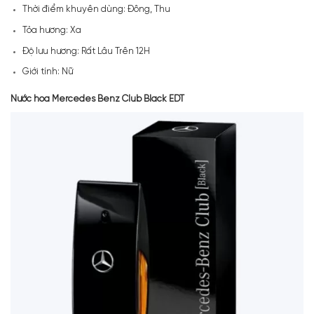
Thời điểm khuyên dùng: Đông, Thu
Tỏa hương: Xa
Độ lưu hương: Rất Lâu Trên 12H
Giới tính: Nữ
Nước hoa Mercedes Benz Club Black EDT