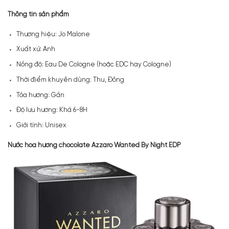
Thông tin sản phẩm
Thương hiệu: Jo Malone
Xuất xứ: Anh
Nồng độ: Eau De Cologne (hoặc EDC hay Cologne)
Thời điểm khuyên dùng: Thu, Đông
Tỏa hương: Gần
Độ lưu hương: Khá 6-8H
Giới tính: Unisex
Nước hoa hương chocolate Azzaro Wanted By Night EDP