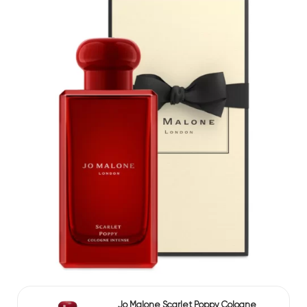
Jo Malone Scarlet Poppy Cologne