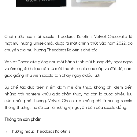
Chai nước hoa mùi socola Theodoros Kalotinis Velvet Chocolate là
một mùi hương unisex mới, được ra mắt chính thức vào năm 2022, do
chuyên gia mùi hương Theodoros Kalotinis chế tác.
Velvet Chocolate giống như một hành trình mùi hương đầy ngọt ngào
và ấm áp, được tạo nên từ một thanh socola cao cấp và đắt đỏ, cảm
giác giống như viên socola tan chảy ngay ở đầu lưỡi.
Sự chế tác dựa trên niềm đam mê ẩm thực, không chỉ đem đến
những trải nghiệm khứu giác chân thực, mà còn là cuộc phiêu lưu
của những nốt hương. Velvet Chocolate không chỉ là hương socola
thông thường, mà đó còn là hương vị nguyên bản của socola đắng.
Thông tin sản phẩm
Thương hiệu: Theodoros Kalotinis