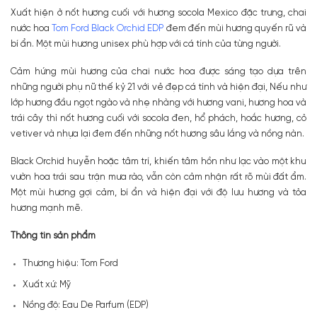
Xuất hiện ở nốt hương cuối với hương socola Mexico đặc trưng, chai
nước hoa
Tom Ford Black Orchid EDP
đem đến mùi hương quyến rũ và
bí ẩn. Một mùi hương unisex phù hợp với cá tính của từng người.
Cảm hứng mùi hương của chai nước hoa được sáng tạo dựa trên
những người phụ nữ thế kỷ 21 với vẻ đẹp cá tính và hiện đại, Nếu như
lớp hương đầu ngọt ngào và nhẹ nhàng với hương vani, hương hoa và
trái cây thì nốt hương cuối với socola đen, hổ phách, hoắc hương, cỏ
vetiver và nhựa lại đem đến những nốt hương sâu lắng và nồng nàn.
Black Orchid huyễn hoặc tâm trí, khiến tâm hồn như lạc vào một khu
vườn hoa trái sau trận mưa rào, vẫn còn cảm nhận rất rõ mùi đất ẩm.
Một mùi hương gợi cảm, bí ẩn và hiện đại với độ lưu hương và tỏa
hương mạnh mẽ.
Thông tin sản phẩm
Thương hiệu: Tom Ford
Xuất xứ: Mỹ
Nồng độ: Eau De Parfum (EDP)