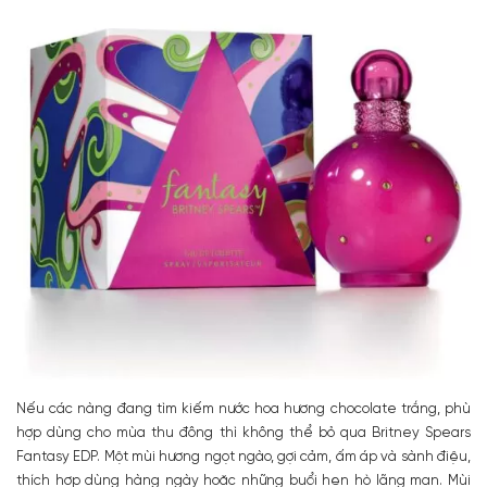
Nếu các nàng đang tìm kiếm nước hoa hương chocolate trắng, phù
hợp dùng cho mùa thu đông thì không thể bỏ qua Britney Spears
Fantasy EDP. Một mùi hương ngọt ngào, gợi cảm, ấm áp và sành điệu,
thích hợp dùng hàng ngày hoặc những buổi hẹn hò lãng mạn. Mùi