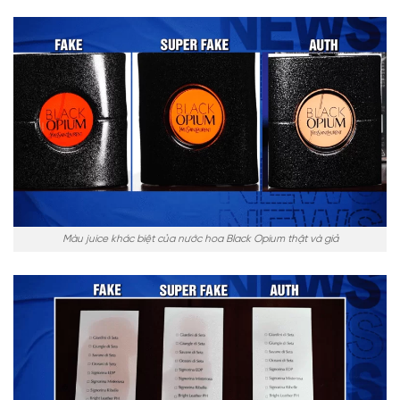
Màu juice khác biệt của nước hoa Black Opium thật và giả