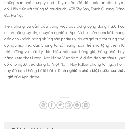
những sản phẩm ưng ý nhất. Tuy nhiên, để đảm bảo an tâm tuyệt
đối, Hãy đến với chúng tôi tại địa chỉ: 438 Tây Sơn, Thịnh Quang, Đống
Đa, Hà Nội.
Tiên phong và dẫn đầu trong việc xây dựng cộng đồng nước hoa
chính hãng, uy tín, chuyên nghiệp,, Apa Niche luôn cam kết mang
đến cho khách hàng những sản phẩm uy tín với giá cực tốt cùng chế
độ hậu mãi kéo dài. Chúng tôi sẵn sàng hoàn tiền và tặng thêm 10
triệu đồng với bất kỳ dấu hiệu nào của hàng giả, hàng nhái hay
hàng kém chất lượng. Apa Niche Việt Nam là điểm đến an tâm tuyệt
đối cho người tiêu dùng tại Việt Nam. Hãy Follow chúng tôi ngay hôm
nay để bạn không bỏ lỡ bất kì
Kinh nghiệm phân biệt nước hoa thật
– giả
của Apa Niche.