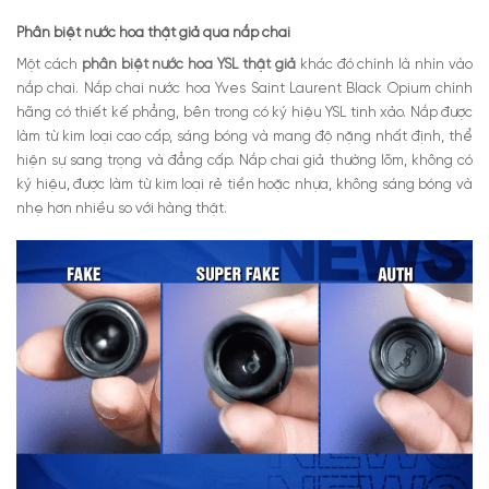
Phân biệt nước hoa thật giả qua nắp chai
Một cách
phân biệt nước hoa YSL thật giả
khác đó chính là nhìn vào
nắp chai. Nắp chai nước hoa Yves Saint Laurent Black Opium chính
hãng có thiết kế phẳng, bên trong có ký hiệu YSL tinh xảo. Nắp được
làm từ kim loại cao cấp, sáng bóng và mang độ nặng nhất định, thể
hiện sự sang trọng và đẳng cấp. Nắp chai giả thường lõm, không có
ký hiệu, được làm từ kim loại rẻ tiền hoặc nhựa, không sáng bóng và
nhẹ hơn nhiều so với hàng thật.