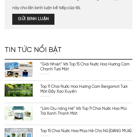
này cho lần bình luận kế tiếp của tôi.
TIN TỨC NỔI BẬT
“Giải Nhiệt” Với Top 15 Chai Nước Hoa Hương Cam
Chanh Tươi Mát
Top 11 Chai Nước Hoa Hương Cam Bergamot Tươi
Mát Đầy Xao Xuyến
“Làm Dịu nắng Hè” Với Top 11 Chai Nước Hoa Mùi
Trà Xanh Thanh Mát
Top 15 Chai Nước Hoa Mùa Hè Cho Nữ [ĐÁNG MUA]