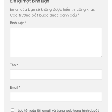
Để lại một bình luận
Email của bạn sẽ không được hiển thị công khai.
Các trường bắt buộc được đánh dấu
*
Bình luận
*
Tên
*
Email
*
Lưu tên của tôi, email, và trang web trong trình duyệt