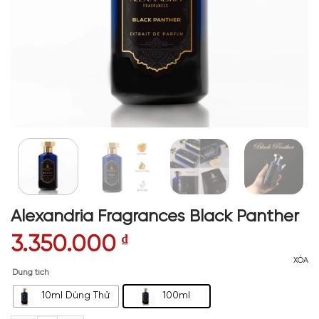
Alexandria Fragrances Black Panther
3.350.000
₫
XÓA
Dung tích
10ml Dùng Thử
100ml