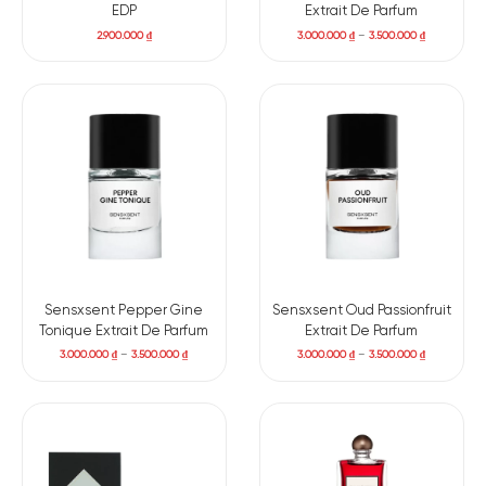
EDP
Extrait De Parfum
2.900.000
₫
3.000.000
₫
–
3.500.000
₫
Sensxsent Pepper Gine
Sensxsent Oud Passionfruit
Tonique Extrait De Parfum
Extrait De Parfum
3.000.000
₫
–
3.500.000
₫
3.000.000
₫
–
3.500.000
₫