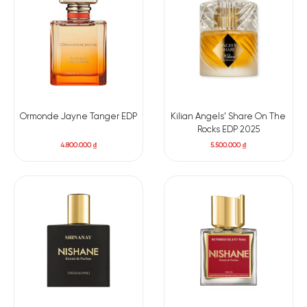
Ormonde Jayne Tanger EDP
Kilian Angels’ Share On The
Rocks EDP 2025
4.800.000
₫
5.500.000
₫