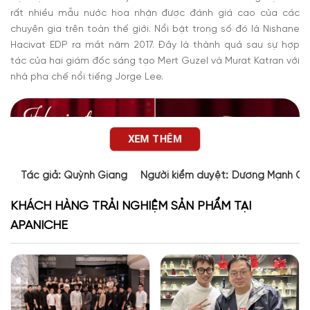
rất nhiều mẫu nước hoa nhận được đánh giá cao của các
chuyên gia trên toàn thế giới. Nổi bật trong số đó là Nishane
Hacivat EDP ra mắt năm 2017. Đây là thành quả sau sự hợp
tác của hai giám đốc sáng tạo Mert Guzel và Murat Katran với
nhà pha chế nổi tiếng Jorge Lee.
XEM THÊM
Tác giả:
Quỳnh Giang
Người kiểm duyệt:
Dương Mạnh Cư
KHÁCH HÀNG TRẢI NGHIỆM SẢN PHẨM TẠI
APANICHE