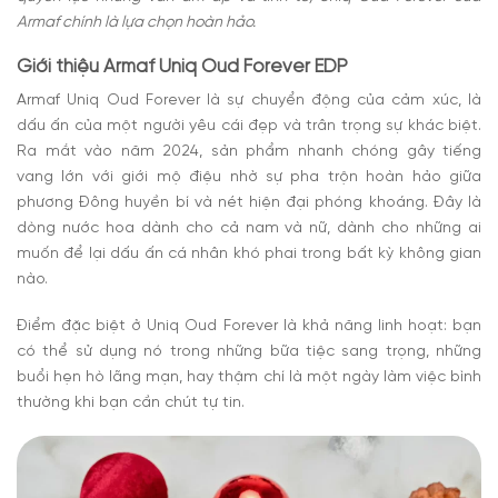
Armaf chính là lựa chọn hoàn hảo.
Giới thiệu Armaf Uniq Oud Forever EDP
Armaf Uniq Oud Forever là sự chuyển động của cảm xúc, là
dấu ấn của một người yêu cái đẹp và trân trọng sự khác biệt.
Ra mắt vào năm 2024, sản phẩm nhanh chóng gây tiếng
vang lớn với giới mộ điệu nhờ sự pha trộn hoàn hảo giữa
phương Đông huyền bí và nét hiện đại phóng khoáng. Đây là
dòng nước hoa dành cho cả nam và nữ, dành cho những ai
muốn để lại dấu ấn cá nhân khó phai trong bất kỳ không gian
nào.
Điểm đặc biệt ở Uniq Oud Forever là khả năng linh hoạt: bạn
có thể sử dụng nó trong những bữa tiệc sang trọng, những
buổi hẹn hò lãng mạn, hay thậm chí là một ngày làm việc bình
thường khi bạn cần chút tự tin.