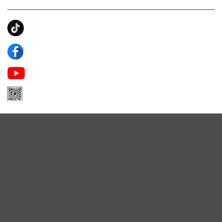
KẾT NỐI CHÚNG TÔI
Ánh Apa Niche
Apa Niche
Apa Niche Nước Hoa Hàng Hiệu
Zalo Apa Niche