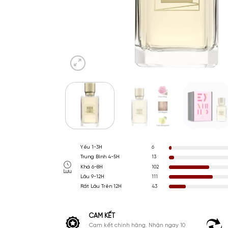
Yếu 1-3H
6
Trung Bình 4-5H
13