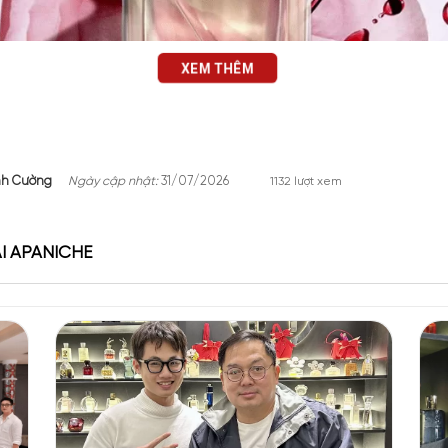
XEM THÊM