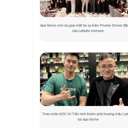
Tác giả:
Quỳnh Giang
Người kiểm duyệt:
D
KHÁCH HÀNG TRẢI NGHIỆM SẢN 
Thiết kế chai 
Chai
nước hoa CK
One 
hộp bên ngoài có màu 