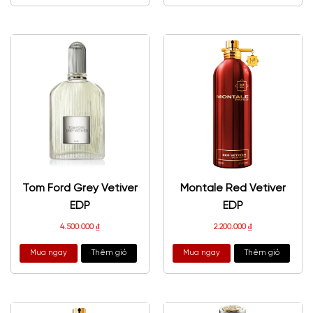
Tom Ford Grey Vetiver
Montale Red Vetiver
EDP
EDP
4.500.000
₫
2.200.000
₫
Mua ngay
Thêm giỏ
Mua ngay
Thêm giỏ