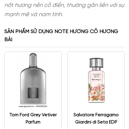
nốt hương nền cổ điển, thường gắn liền với sự
mạnh mẽ và nam tính.
SẢN PHẨM SỬ DỤNG NOTE HƯƠNG CỎ HƯƠNG
BÀI
Tom Ford Grey Vetiver
Salvatore Ferragamo
Parfum
Giardini di Seta EDP