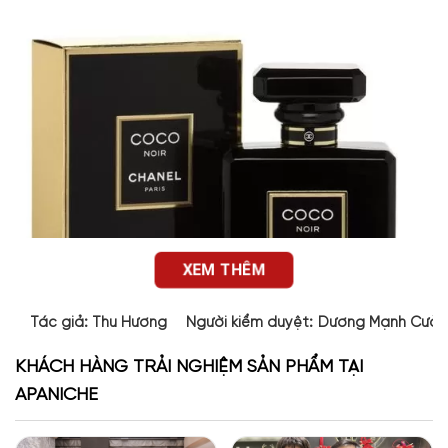
XEM THÊM
Tác giả:
Thu Hương
Người kiểm duyệt:
Dương Mạnh Cườ
KHÁCH HÀNG TRẢI NGHIỆM SẢN PHẨM TẠI
APANICHE