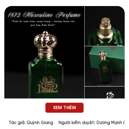
XEM THÊM
Tác giả:
Quỳnh Giang
Người kiểm duyệt:
Dương Mạnh Cư