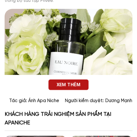
trong bộ sưu tập Privée.
XEM THÊM
Tác giả:
Ánh Apa Niche
Người kiểm duyệt:
Dương Mạnh 
KHÁCH HÀNG TRẢI NGHIỆM SẢN PHẨM TẠI
APANICHE