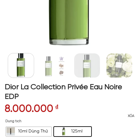
Dior La Collection Privée Eau Noire
EDP
8.000.000
₫
XÓA
Dung tích
10ml Dùng Thử
125ml