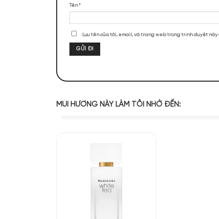
ĐÁNH GIÁ SẢN PHẨM
Chưa có đánh giá nào.
Hãy là người đầu tiên nhận xét “Eliz
Đánh giá của bạn
*
Mùi hương của 
Đánh giá của bạn
*