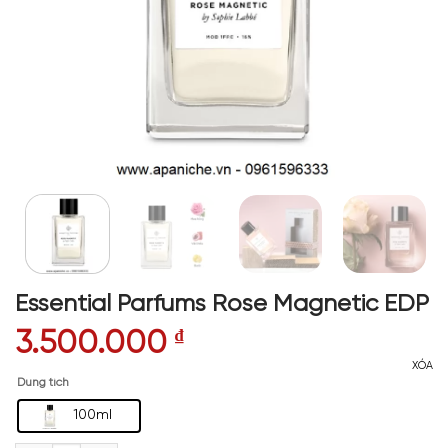
Essential Parfums Rose Magnetic EDP
3.500.000
₫
XÓA
Dung tích
100ml