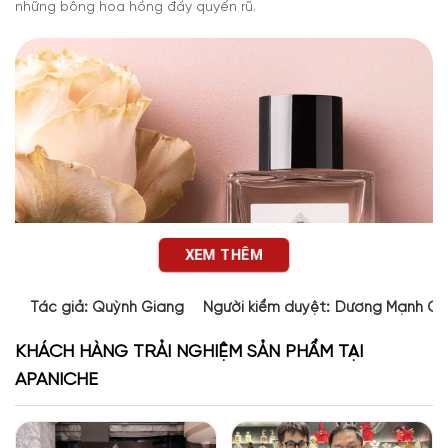
những bông hoa hồng đầy quyến rũ.
XEM THÊM
Tác giả:
Quỳnh Giang
Người kiểm duyệt:
Dương Mạnh Cư
KHÁCH HÀNG TRẢI NGHIỆM SẢN PHẨM TẠI
APANICHE