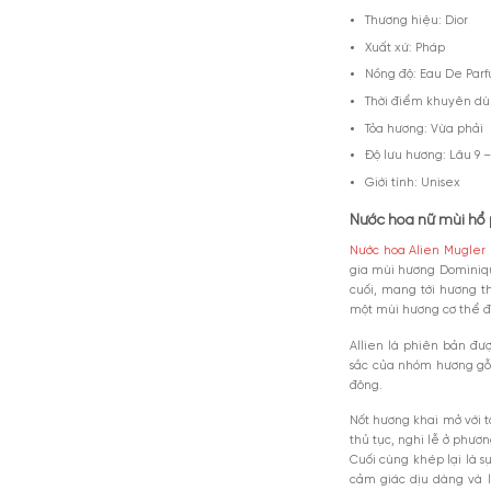
Thông tin 
Thương h
Xuất xứ:
Nồng độ:
Thời điể