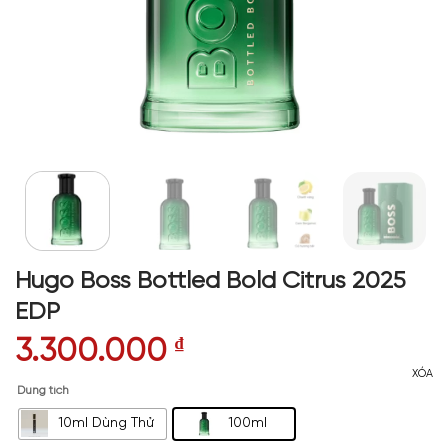
Hugo Boss Bottled Bold Citrus 2025
EDP
3.300.000
₫
XÓA
Dung tích
10ml Dùng Thử
100ml