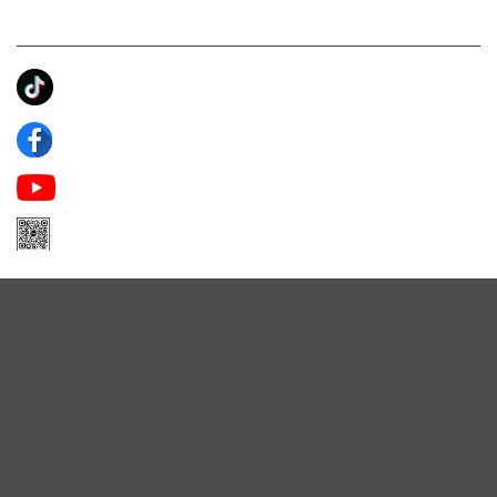
KẾT NỐI CHÚNG TÔI
Ánh Apa Niche
Apa Niche
Apa Niche Nước Hoa Hàng Hiệu
Zalo Apa Niche