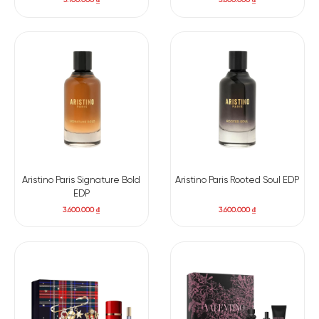
3.100.000
₫
3.600.000
₫
Aristino Paris Signature Bold
Aristino Paris Rooted Soul EDP
EDP
3.600.000
₫
3.600.000
₫