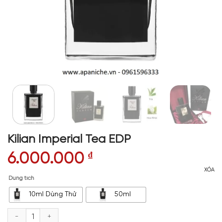
Kilian Imperial Tea EDP
6.000.000
₫
XÓA
Dung tích
10ml Dùng Thử
50ml
Kilian Imperial Tea EDP số lượng