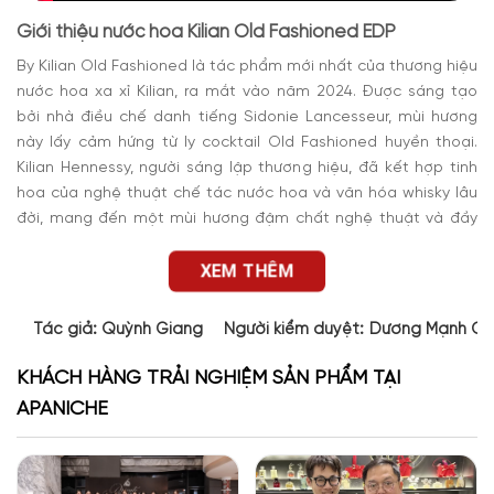
Giới thiệu nước hoa Kilian Old Fashioned EDP
By Kilian Old Fashioned là tác phẩm mới nhất của thương hiệu
nước hoa xa xỉ Kilian, ra mắt vào năm 2024. Được sáng tạo
bởi nhà điều chế danh tiếng Sidonie Lancesseur, mùi hương
này lấy cảm hứng từ ly cocktail Old Fashioned huyền thoại.
Kilian Hennessy, người sáng lập thương hiệu, đã kết hợp tinh
hoa của nghệ thuật chế tác nước hoa và văn hóa whisky lâu
đời, mang đến một mùi hương đậm chất nghệ thuật và đầy
phong cách.
XEM THÊM
Tác giả:
Quỳnh Giang
Người kiểm duyệt:
Dương Mạnh Cư
KHÁCH HÀNG TRẢI NGHIỆM SẢN PHẨM TẠI
APANICHE