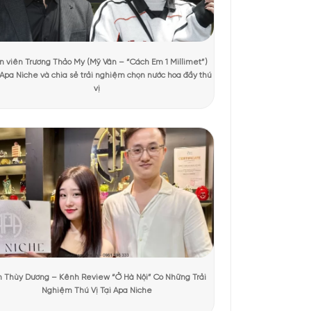
 xem
 trọng. Thân chai hình tròn bầu được chế tác tinh tế, tạo