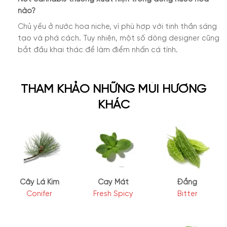
nào?
Chủ yếu ở nước hoa niche, vì phù hợp với tinh thần sáng
tạo và phá cách. Tuy nhiên, một số dòng designer cũng
bắt đầu khai thác để làm điểm nhấn cá tính.
THAM KHẢO NHỮNG MÙI HƯƠNG
KHÁC
Cây Lá Kim
Cay Mát
Đắng
Conifer
Fresh Spicy
Bitter