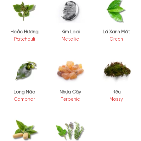
Hoắc Hương
Kim Loại
Lá Xanh Mát
Patchouli
Metallic
Green
Long Não
Nhựa Cây
Rêu
Camphor
Terpenic
Mossy