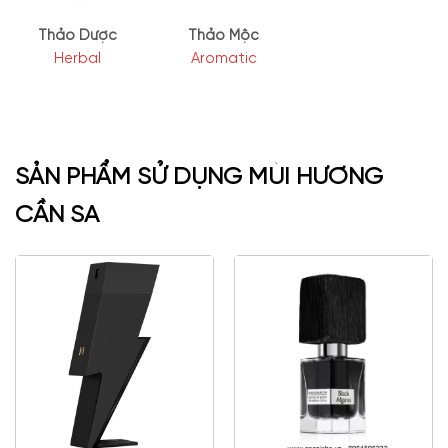
Thảo Dược
Thảo Mộc
Herbal
Aromatic
SẢN PHẨM SỬ DỤNG MÙI HƯƠNG
CẦN SA