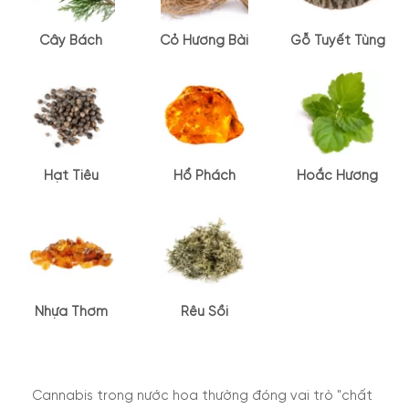
Cây Bách
Cỏ Hương Bài
Gỗ Tuyết Tùng
Hạt Tiêu
Hổ Phách
Hoắc Hương
Nhựa Thơm
Rêu Sồi
Cannabis trong nước hoa thường đóng vai trò "chất