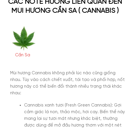
CÁC NOTE HƯƠNG LIÊN QUAN ĐẾN
MÙI HƯƠNG CẦN SA ( CANNABIS )
Cần Sa
Mùi hương Cannabis không phải lúc nào cũng giống
nhau. Tùy vào cách chiết xuất, tái tạo và phối hợp, nốt
hương này có thể biến đổi thành nhiều trạng thái khác
nhau:
Cannabis xanh tươi (Fresh Green Cannabis):
Gợi
cảm giác lá non, thảo mộc, hơi cay. Biến thể này
mang lại sự tươi mát nhưng khác biệt, thường
được dùng để mở đầu hương thơm với một nét