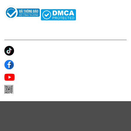
KẾT NỐI CHÚNG TÔI
Ánh Apa Niche
Apa Niche
Apa Niche Nước Hoa Hàng Hiệu
Zalo Apa Niche