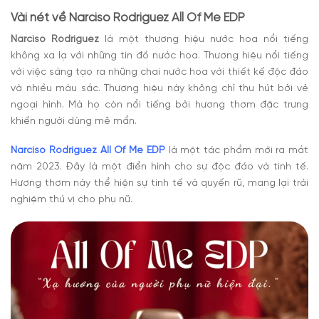
Vài nét về
Narciso Rodriguez All Of Me EDP
Narciso Rodriguez
là một thương hiệu nước hoa nổi tiếng
không xa lạ với những tín đồ nước hoa. Thương hiệu nổi tiếng
với việc sáng tạo ra những chai nước hoa với thiết kế độc đáo
và nhiều màu sắc. Thương hiệu này không chỉ thu hút bởi vẻ
ngoại hình. Mà họ còn nổi tiếng bởi hương thơm đặc trưng
khiến người dùng mê mẩn.
Narciso Rodriguez All Of Me EDP
là
một tác phẩm mới ra mắt
năm 2023. Đây là một điển hình cho sự độc đáo và tinh tế.
Hương thơm này thể hiện sự tinh tế và quyến rũ, mang lại trải
nghiệm thú vị cho phụ nữ.