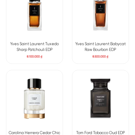
Yves Saint Laurent Tuxedo
Yves Saint Laurent Babycat
Sharp Patchouli EDP
Raw Bourbon EDP
8.100.000
₫
8.500.000
₫
Carolina Herrera Cedar Chic
Tom Ford Tobacco Oud EDP