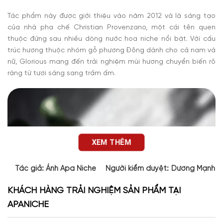
Tác phẩm này được giới thiệu vào năm 2012 và là sáng tạo
của nhà pha chế Christian Provenzano, một cái tên quen
thuộc đứng sau nhiều dòng nước hoa niche nổi bật. Với cấu
trúc hương thuộc nhóm gỗ phương Đông dành cho cả nam và
nữ, Glorious mang đến trải nghiệm mùi hương chuyển biến rõ
ràng từ tươi sáng sang trầm ấm.
XEM THÊM
Tác giả:
Ánh Apa Niche
Người kiểm duyệt:
Dương Mạnh 
KHÁCH HÀNG TRẢI NGHIỆM SẢN PHẨM TẠI
APANICHE