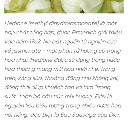
Hedione (methyl dihydrojasmonate) là một
hợp chất tổng hợp, được Firmenich giới thiệu
vào năm 1962. Nó bắt nguồn từ nghiên cứu
về jasmonate - một phân tử hương có trong
hoa nhài. Hedione được sử dụng trong nước
hoa thường mang mùi hoa nhài nhẹ, trong
trẻo, sáng sủa, thoáng đãng như không khí,
đồng thời giúp khuếch tán và làm "trong
suốt" toàn bộ cấu trúc mùi hương. Đây là
nguyên liệu biểu tượng trong nhiều nước hoa
nổi tiếng, đặc biệt là Eau Sauvage của Dior.