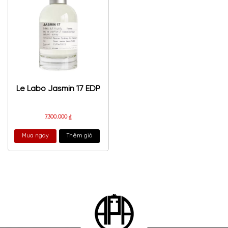
Le Labo Jasmin 17 EDP
7.300.000
₫
Mua ngay
Thêm giỏ