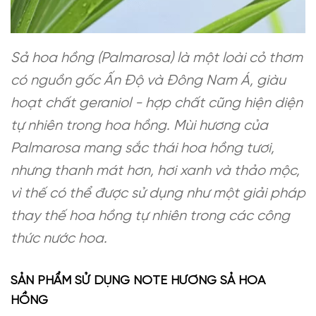
Sả hoa hồng (Palmarosa) là một loài cỏ thơm
có nguồn gốc Ấn Độ và Đông Nam Á, giàu
hoạt chất geraniol - hợp chất cũng hiện diện
tự nhiên trong hoa hồng. Mùi hương của
Palmarosa mang sắc thái hoa hồng tươi,
nhưng thanh mát hơn, hơi xanh và thảo mộc,
vì thế có thể được sử dụng như một giải pháp
thay thế hoa hồng tự nhiên trong các công
thức nước hoa.
SẢN PHẨM SỬ DỤNG NOTE HƯƠNG SẢ HOA
HỒNG