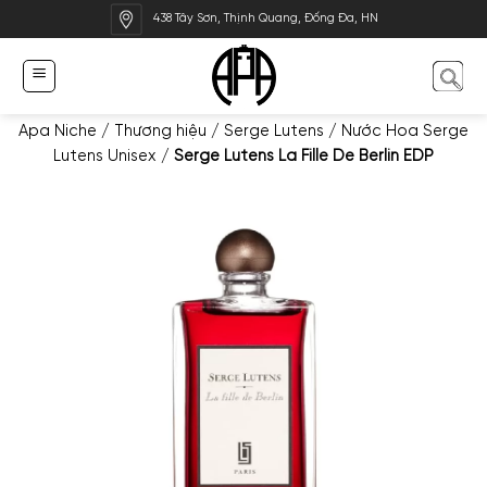
Bỏ
438 Tây Sơn, Thịnh Quang, Đống Đa, HN
qua
nội
dung
Apa Niche
/
Thương hiệu
/
Serge Lutens
/
Nước Hoa Serge
Lutens Unisex
/
Serge Lutens La Fille De Berlin EDP