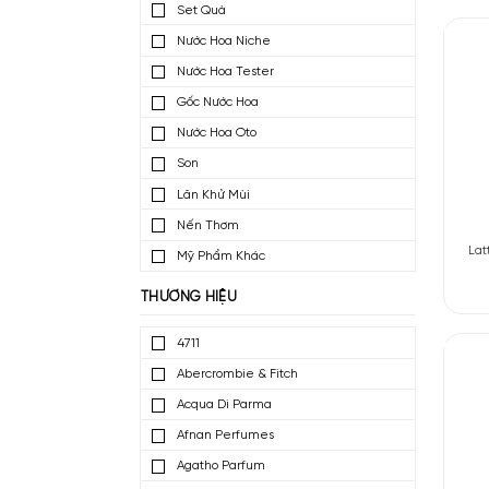
Nước Hoa Mini
Nước Hoa Dùng Thử
Set Quà
Nước Hoa Niche
Nước Hoa Tester
Gốc Nước Hoa
Nước Hoa Oto
Son
Lăn Khử Mùi
Nến Thơm
Mỹ Phẩm Khác
THƯƠNG HIỆU