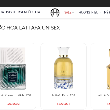
Ữ
NƯỚC HOA UNISEX
BST NƯỚC HOA
SALE
NƯỚC HOA LATTAFA UNISEX