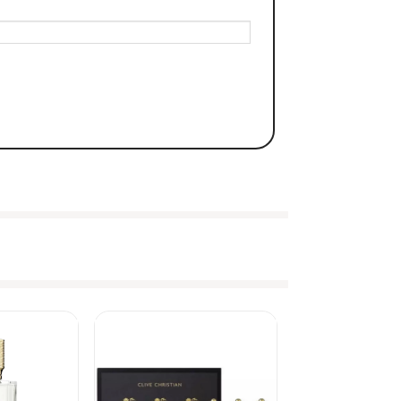
Apple Blossom + Matsukita + Town & Country)”