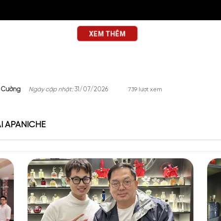
XEM THÊM