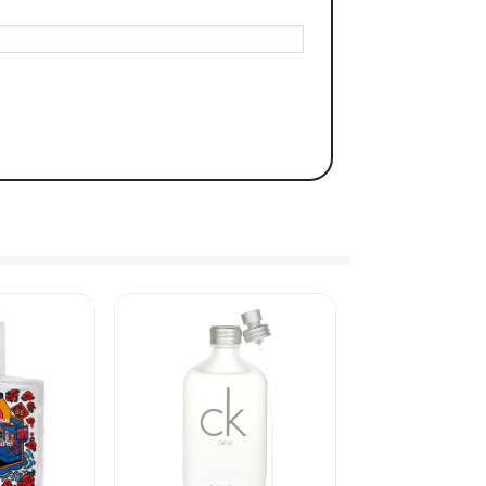
ẬN THỰC TẾ