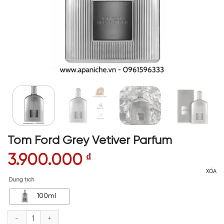
Tom Ford Grey Vetiver Parfum
3.900.000
₫
XÓA
Dung tích
100ml
Tom Ford Grey Vetiver Parfum số lượng