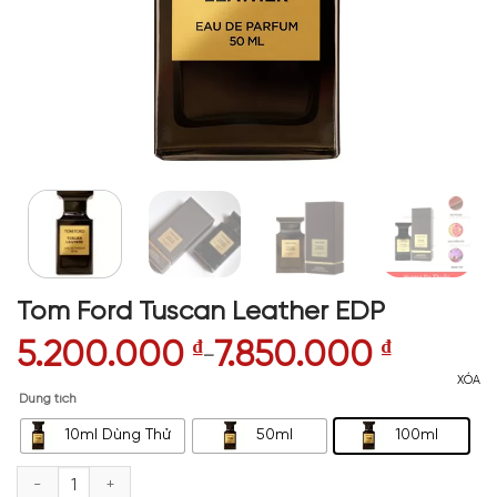
Tom Ford Tuscan Leather EDP
5.200.000
₫
7.850.000
₫
–
XÓA
Dung tích
10ml Dùng Thử
50ml
100ml
Tom Ford Tuscan Leather EDP số lượng