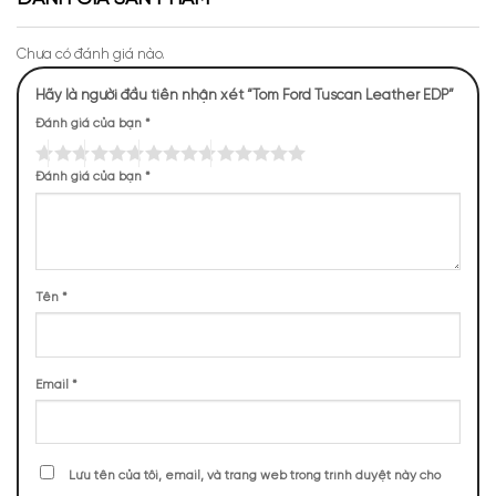
Chưa có đánh giá nào.
Hãy là người đầu tiên nhận xét “Tom Ford Tuscan Leather EDP”
Đánh giá của bạn
*
Đánh giá của bạn
*
Tên
*
Email
*
Mùi hương chai nước hoa Tom Ford Tuscan Leather
EDP
Lưu tên của tôi, email, và trang web trong trình duyệt này cho