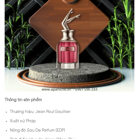
Thông tin sản phẩm
Thương hiệu: Jean Paul Gaultier
Xuất xứ: Pháp
Nồng độ: Eau De Parfum (EDP)