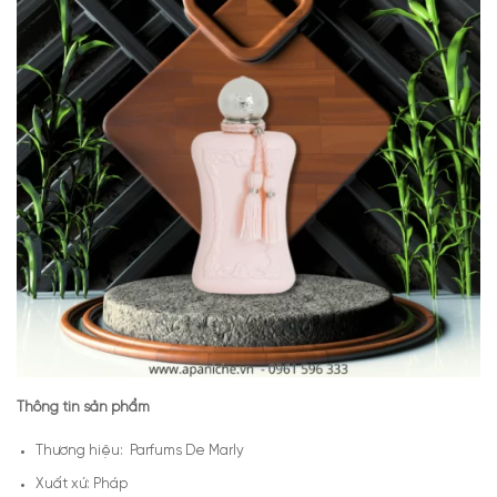
Thông tin sản phẩm
Thương hiệu: Parfums De Marly
Xuất xứ: Pháp