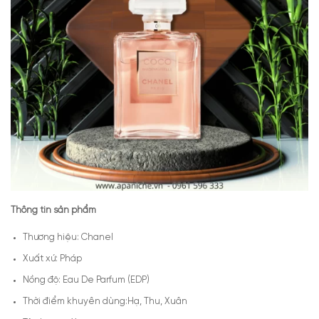
Thông tin sản phẩm
Thương hiệu: Chanel
Xuất xứ: Pháp
Nồng độ: Eau De Parfum (EDP)
Thời điểm khuyên dùng:Hạ, Thu, Xuân