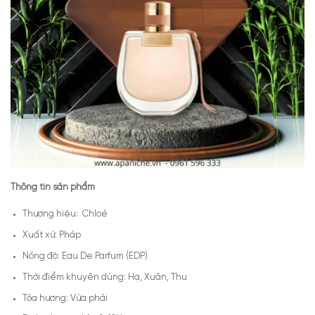
Thông tin sản phẩm
Thương hiệu: Chloé
Xuất xứ: Pháp
Nồng độ: Eau De Parfum (EDP)
Thời điểm khuyên dùng: Hạ, Xuân, Thu
Tỏa hương: Vừa phải