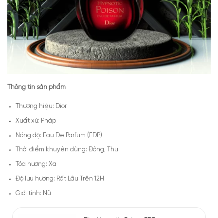
Thông tin sản phẩm
Thương hiệu: Dior
Xuất xứ: Pháp
Nồng độ: Eau De Parfum (EDP)
Thời điểm khuyên dùng: Đông, Thu
Tỏa hương: Xa
Độ lưu hương: Rất Lâu Trên 12H
Giới tính: Nữ