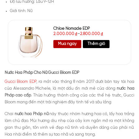
Độ lưu hương: Lâu 9-12H
Giới tính: Nữ
Chloe Nomade EDP
2.000.000
₫
–
2.800.000
₫
Mua ngay
Thêm giỏ
Nước Hoa Pháp Cho Nữ Gucci Bloom EDP
Gucci Bloom EDP
, ra mắt vào tháng 8 năm 2017 dưới bàn tay tài hoa
của Alessandro Michele, là một dấu ấn mới mẻ của dòng
nước hoa
Pháp cao cấp
. Thừa hưởng thành công của các thế hệ trước, Gucci
Bloom mang đến một trải nghiệm đầy tinh tế và sâu lắng
Chai
nước hoa Pháp nữ
này thuộc nhóm hương hoa cỏ, lấy hoa trắng
làm chủ đạo. Mùi hương dịu nhẹ của cây kim ngân mở ra một không
gian thư giãn, tôn vinh vẻ đẹp nữ tính và duyên dáng của phái nữ.
Hoa nhài điểm tô thêm sự tao nhã và sang trọng.