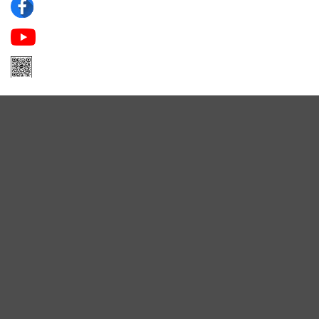
Apa Niche
Apa Niche Nước Hoa Hàng Hiệu
Zalo Apa Niche