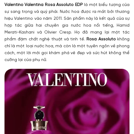
Valentino Valentina Rosa Assoluto EDP
là
một biểu tượng của
sự sang trọng và quý phái. Nước hoa được ra mắt bởi thương
hiệu Valentino vào năm 2011. Sản phẩm này là kết quả của sự
hợp tác giữa hai chuyên gia nước hoa nổi tiếng, Hamid
Merati-Kashani và Olivier Cresp. Họ đã mang lại một tác
phẩm đậm chất nghệ thuật và tinh tế.
Rosa Assoluto
không
chỉ là một loại nước hoa, mà còn là một tuyên ngôn về phong
cách, một lời mời gọi khám phá vẻ đẹp và sức hút không thể
cưỡng lại của phụ nữ.