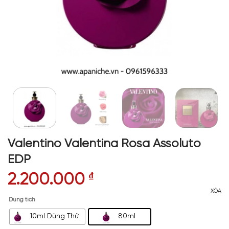
Valentino Valentina Rosa Assoluto
EDP
2.200.000
₫
XÓA
Dung tích
10ml Dùng Thử
80ml