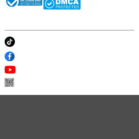
KẾT NỐI CHÚNG TÔI
Ánh Apa Niche
Apa Niche
Apa Niche Nước Hoa Hàng Hiệu
Zalo Apa Niche