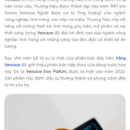
trên toàn cầu. Thương hiệu được thành lập vào năm 1987 bởi
Gianni Versace. Người được coi là “ông hoàng” của ngành
công nghiệp thời trang cao cấp tại Italia. Thương hiệu này nổi
tiếng với những thiết kế thời trang, phụ kiện, mỹ phẩm và nội
thất sang trọng.
Versace
đã đạt tới đỉnh cao của ngành công
nghiệp thời trang với những sáng tạo độc đáo và thiết kế ấn
tượng.
Sau chín năm kể từ sự ra mắt của phiên bản đầu tiên,
hãng
Versace
đã giới thiệu phiên bản tiếp theo của dòng nước hoa
này. Đó là
Versace Eros Parfum
,
được ra mắt vào năm 2022.
Sản phẩm này đánh dấu sự trưởng thành và phong cách đầy
tự tin của họ.