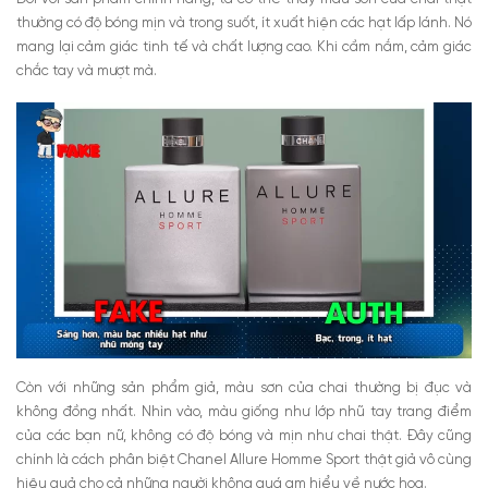
thường có độ bóng mịn và trong suốt, ít xuất hiện các hạt lấp lánh. Nó
mang lại cảm giác tinh tế và chất lượng cao. Khi cầm nắm, cảm giác
chắc tay và mượt mà.
Còn với những sản phẩm giả, màu sơn của chai thường bị đục và
không đồng nhất. Nhìn vào, màu giống như lớp nhũ tay trang điểm
của các bạn nữ, không có độ bóng và mịn như chai thật. Đây cũng
chính là cách phân biệt Chanel Allure Homme Sport thật giả
vô cùng
hiệu quả cho cả những người không quá am hiểu về nước hoa.