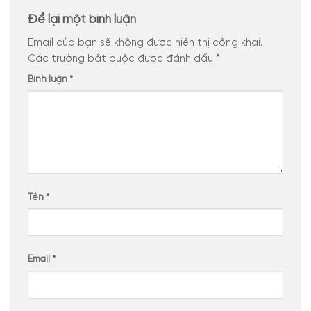
Để lại một bình luận
Email của bạn sẽ không được hiển thị công khai.
Các trường bắt buộc được đánh dấu
*
Bình luận
*
Tên
*
Email
*