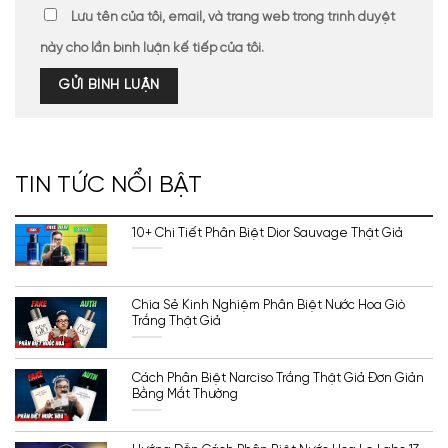
Lưu tên của tôi, email, và trang web trong trình duyệt
này cho lần bình luận kế tiếp của tôi.
TIN TỨC NỔI BẬT
10+ Chi Tiết Phân Biệt Dior Sauvage Thật Giả
Chia Sẻ Kinh Nghiệm Phân Biệt Nước Hoa Giò
Trắng Thật Giả
Cách Phân Biệt Narciso Trắng Thật Giả Đơn Giản
Bằng Mắt Thường