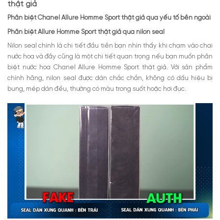
thật giả
Phân biệt Chanel Allure Homme Sport thật giả qua yếu tố bên ngoài
Phân biệt Allure Homme Sport thật giả qua nilon seal
Nilon seal chính là chi tiết đầu tiên bạn nhìn thấy khi chạm vào chai
nước hoa và đây cũng là một chi tiết quan trọng nếu bạn muốn
phân
biệt nước hoa Chanel Allure Homme Sport thật giả.
Với sản phẩm
chính hãng, nilon seal được dán chắc chắn, không có dấu hiệu bị
bung, mép dán đều, thường có màu trong suốt hoặc hơi đục.