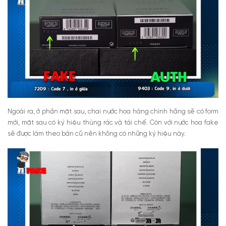
Ngoài ra, ở phần mặt sau, chai nước hoa hàng chính hãng sẽ có form
mới, mặt sau có ký hiệu thùng rác và tái chế. Còn với nước hoa fake
sẽ được làm theo bản cũ nên không có những ký hiệu này.