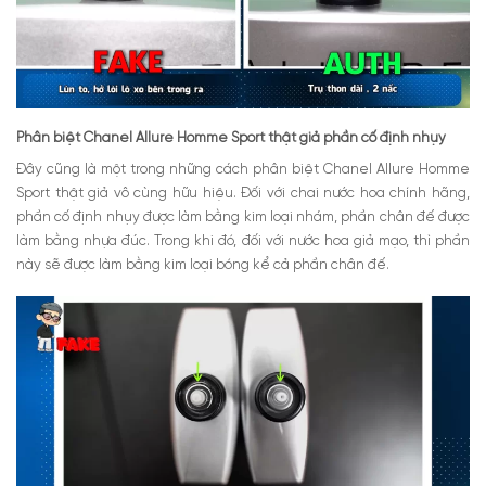
Phân biệt Chanel Allure Homme Sport thật giả phần cố định nhụy
Đây cũng là một trong những cách phân biệt Chanel Allure Homme
Sport thật giả vô cùng hữu hiệu. Đối với chai nước hoa chính hãng,
phần cố định nhụy được làm bằng kim loại nhám, phần chân đế được
làm bằng nhựa đúc.
Trong khi đó, đối với nước hoa giả mạo, thì phần
này sẽ được làm bằng kim loại bóng kể cả phần chân đế.