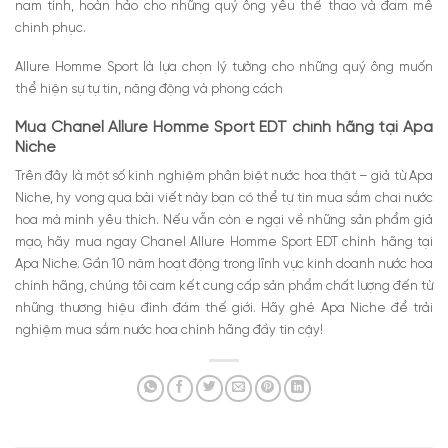
nam tính, hoàn hảo cho những quý ông yêu thể thao và đam mê
chinh phục.
Allure Homme Sport là lựa chọn lý tưởng cho những quý ông muốn
thể hiện sự tự tin, năng động và phong cách
Mua Chanel Allure Homme Sport EDT chính hãng tại Apa
Niche
Trên đây là một số kinh nghiệm phân biệt nước hoa thật – giả từ Apa
Niche, hy vong qua bài viết này bạn có thể tự tin mua sắm chai nước
hoa mà mình yêu thích. Nếu vẫn còn e ngại về những sản phẩm giả
mạo, hãy mua ngay Chanel Allure Homme Sport EDT chính hãng tại
Apa Niche. Gần 10 năm hoạt động trong lĩnh vực kinh doanh nước hoa
chính hãng, chúng tôi cam kết cung cấp sản phẩm chất lượng đến từ
những thương hiệu đình đám thế giới. Hãy ghé Apa Niche để trải
nghiệm mua sắm nước hoa chính hãng đầy tin cậy!