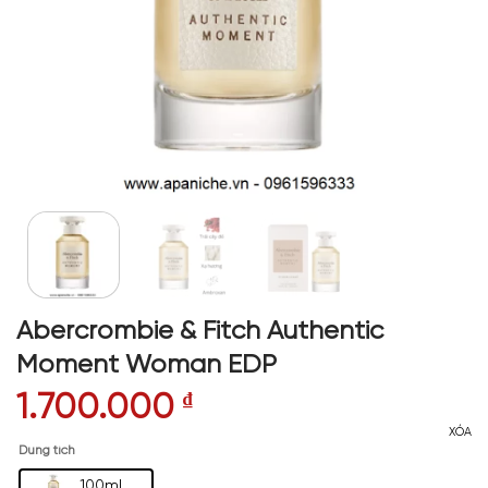
Abercrombie & Fitch Authentic
Moment Woman EDP
1.700.000
₫
XÓA
Dung tích
100ml