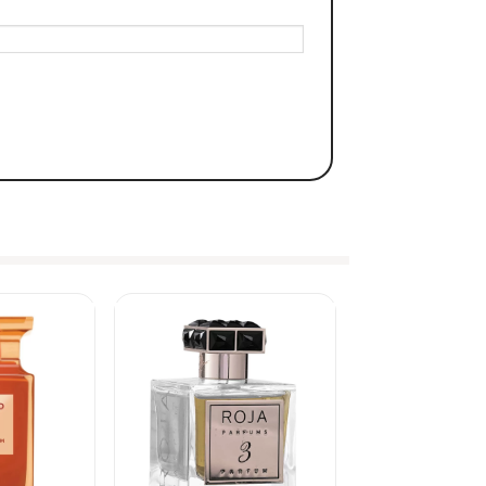
ẬN THỰC TẾ