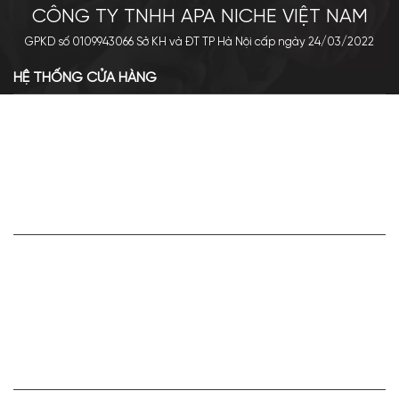
CÔNG TY TNHH APA NICHE VIỆT NAM
GPKD số 0109943066 Sở KH và ĐT TP Hà Nội cấp ngày 24/03/2022
HỆ THỐNG CỬA HÀNG
Cơ sở chính: 438 Tây Sơn - Đống Đa - Hà Nội
Hotline: 0961.596.333
Chi nhánh: Số 05, Lô OC 5-2, KĐT Shining City, Sơn La
Hotline: 085.90.66666
VỀ APA NICHE
Giới thiệu về Apa Niche
Tuyển dụng
Điều khoản sử dụng
Hoạt động của doanh nghiệp
HỢP TÁC VÀ LIÊN KẾT