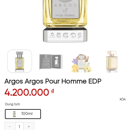
Argos Argos Pour Homme EDP
4.200.000
₫
XÓA
Dung tích
100ml
Argos Argos Pour Homme EDP số lượng