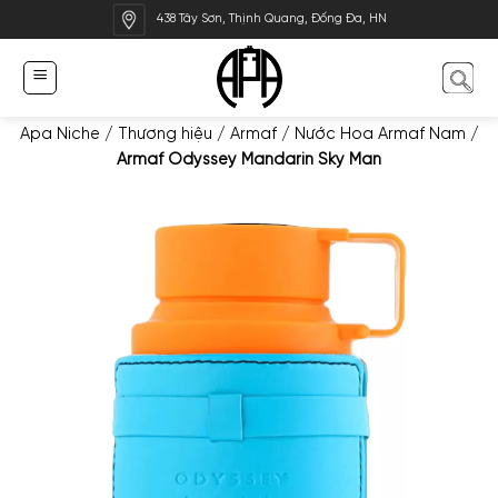
Bỏ
438 Tây Sơn, Thịnh Quang, Đống Đa, HN
qua
nội
dung
Apa Niche
/
Thương hiệu
/
Armaf
/
Nước Hoa Armaf Nam
/
Armaf Odyssey Mandarin Sky Man