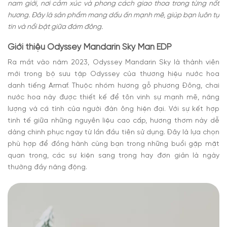
nam giới, nơi cảm xúc và phong cách giao thoa trong từng nốt
hương. Đây là sản phẩm mang dấu ấn mạnh mẽ, giúp bạn luôn tự
tin và nổi bật giữa đám đông.
Giới thiệu Odyssey Mandarin Sky Man EDP
Ra mắt vào năm 2023, Odyssey Mandarin Sky là thành viên
mới trong bộ sưu tập Odyssey của thương hiệu nước hoa
danh tiếng Armaf. Thuộc nhóm hương gỗ phương Đông, chai
nước hoa này được thiết kế để tôn vinh sự mạnh mẽ, năng
lượng và cá tính của người đàn ông hiện đại. Với sự kết hợp
tinh tế giữa những nguyên liệu cao cấp, hương thơm này dễ
dàng chinh phục ngay từ lần đầu tiên sử dụng. Đây là lựa chọn
phù hợp để đồng hành cùng bạn trong những buổi gặp mặt
quan trọng, các sự kiện sang trọng hay đơn giản là ngày
thường đầy năng động.