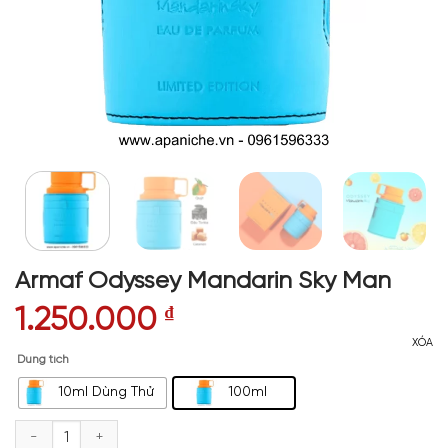
Armaf Odyssey Mandarin Sky Man
1.250.000
₫
XÓA
Dung tích
10ml Dùng Thử
100ml
Armaf Odyssey Mandarin Sky Man số lượng