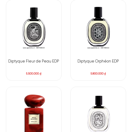
Diptyque Fleur de Peau EDP
Diptyque Orphéon EDP
5.500.000
₫
5.800.000
₫