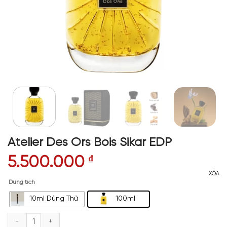
Atelier Des Ors Bois Sikar EDP
5.500.000
₫
XÓA
Dung tích
10ml Dùng Thử
100ml
Atelier Des Ors Bois Sikar EDP số lượng