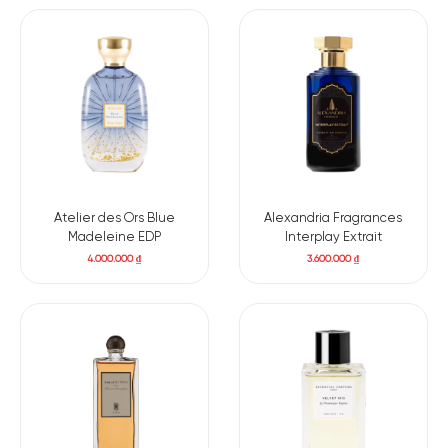
Atelier des Ors Blue
Alexandria Fragrances
Madeleine EDP
Interplay Extrait
4.000.000
₫
3.600.000
₫