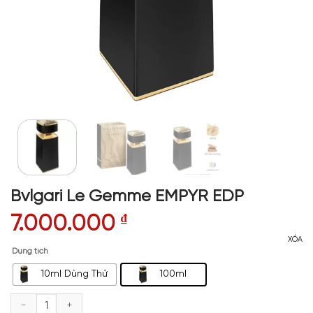
Bvlgari Le Gemme EMPYR EDP
7.000.000
₫
XÓA
Dung tích
10ml Dùng Thử
100ml
Bvlgari Le Gemme EMPYR EDP số lượng