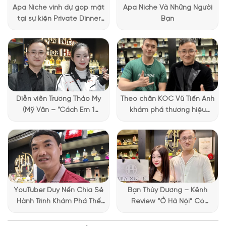
Apa Niche vinh dự góp mặt
Apa Niche Và Những Người
tại sự kiện Private Dinner
Bạn
đặc biệt của Lattafa
Vietnam
Mùi hương
EMPYR EDP ấm áp
NHỮNG NOTE HƯƠNG THEO CẢM NHẬN
THỰC TẾ
Diễn viên Trương Thảo My
Theo chân KOC Vũ Tiến Anh
63 (49,22%)
42 (32,81%)
23 (17,97%)
(Mỹ Vân – “Cách Em 1
khám phá thương hiệu
Millimet”) ghé Apa Niche và
Lattafa tại Apa Niche
chia sẻ trải nghiệm chọn
nước hoa đầy thú vị
TOP NOTES
YouTuber Duy Nến Chia Sẻ
Bạn Thùy Dương – Kênh
Gừng
Hành Trình Khám Phá Thế
Review “Ở Hà Nội” Có
Giới Hương Thơm Tại Apa
Những Trải Nghiệm Thú Vị Tại
BASE NOTES
Niche
Apa Niche