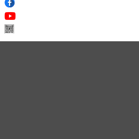
Apa Niche
Apa Niche Nước Hoa Hàng Hiệu
Zalo Apa Niche