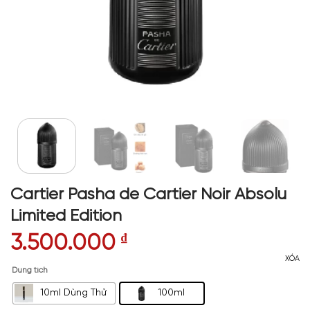
Cartier Pasha de Cartier Noir Absolu
Limited Edition
3.500.000
₫
XÓA
Dung tích
10ml Dùng Thử
100ml