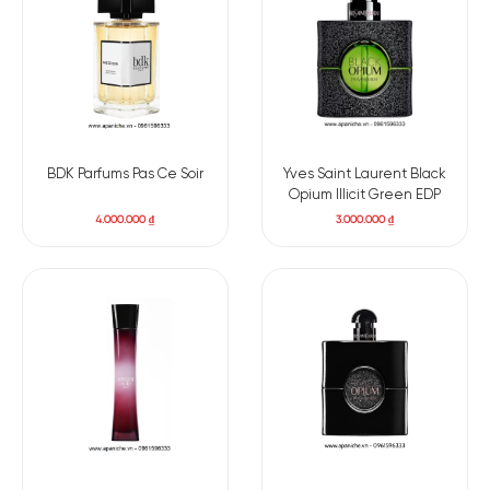
BDK Parfums Pas Ce Soir
Yves Saint Laurent Black
Opium Illicit Green EDP
4.000.000
₫
3.000.000
₫