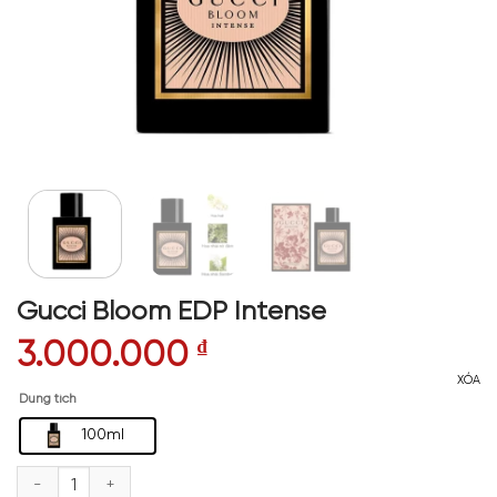
Gucci Bloom EDP Intense
3.000.000
₫
XÓA
Dung tích
100ml
Gucci Bloom EDP Intense số lượng